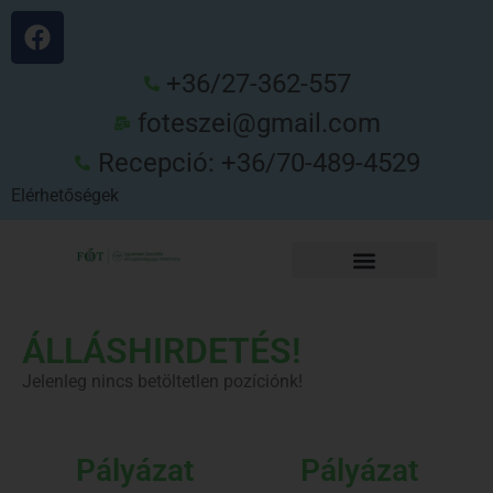
+36/27-362-557
foteszei@gmail.com
Recepció: +36/70-489-4529
Elérhetőségek
ÁLLÁSHIRDETÉS!
Jelenleg nincs betöltetlen pozíciónk!
Pályázat
Pályázat