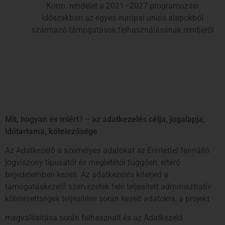
Korm. rendelet a 2021–2027 programozási
időszakban az egyes európai uniós alapokból
származó támogatások felhasználásának rendjéről
Mit, hogyan és miért? – az adatkezelés célja, jogalapja,
időtartama, kötelezősége
Az Adatkezelő a személyes adatokat az Érintettel fennálló
jogviszony típusától és meglététől függően, eltérő
terjedelemben kezeli. Az adatkezelés kiterjed a
támogatáskezelő szervezetek felé teljesített adminisztratív
kötelezettségek teljesítése során kezelt adatokra, a projekt
megvalósítása során felhasznált és az Adatkezelő