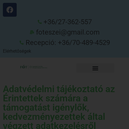
+36/27-362-557
foteszei@gmail.com
Recepció: +36/70-489-4529
Elérhetőségek
Adatvédelmi tájékoztató az
Érintettek számára a
támogatást igénylők,
kedvezményezettek által
végzett adatkezelésről