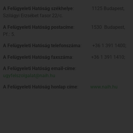
A Felügyeleti Hatóság székhelye
: 1125 Budapest,
Szilágyi Erzsébet fasor 22/c.
A Felügyeleti Hatóság postacíme
: 1530 Budapest,
Pf.: 5.
A Felügyeleti Hatóság telefonszáma
: +36 1 391 1400;
A Felügyeleti Hatóság faxszáma
: +36 1 391 1410;
A Felügyeleti Hatóság email-címe
:
ugyfelszolgalat@naih.hu
A Felügyeleti Hatóság honlap címe
:
www.naih.hu