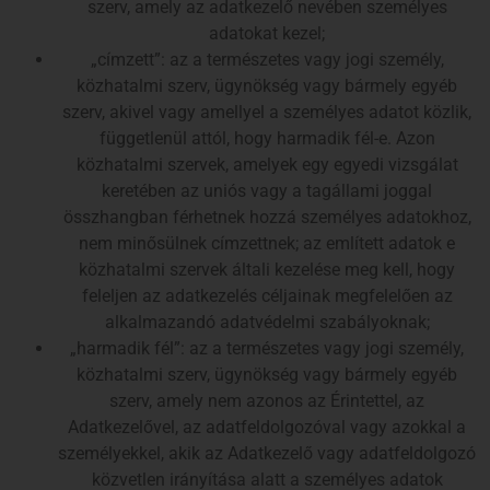
szerv, amely az adatkezelő nevében személyes
adatokat kezel;
„címzett”: az a természetes vagy jogi személy,
közhatalmi szerv, ügynökség vagy bármely egyéb
szerv, akivel vagy amellyel a személyes adatot közlik,
függetlenül attól, hogy harmadik fél-e. Azon
közhatalmi szervek, amelyek egy egyedi vizsgálat
keretében az uniós vagy a tagállami joggal
összhangban férhetnek hozzá személyes adatokhoz,
nem minősülnek címzettnek; az említett adatok e
közhatalmi szervek általi kezelése meg kell, hogy
feleljen az adatkezelés céljainak megfelelően az
alkalmazandó adatvédelmi szabályoknak;
„harmadik fél”: az a természetes vagy jogi személy,
közhatalmi szerv, ügynökség vagy bármely egyéb
szerv, amely nem azonos az Érintettel, az
Adatkezelővel, az adatfeldolgozóval vagy azokkal a
személyekkel, akik az Adatkezelő vagy adatfeldolgozó
közvetlen irányítása alatt a személyes adatok