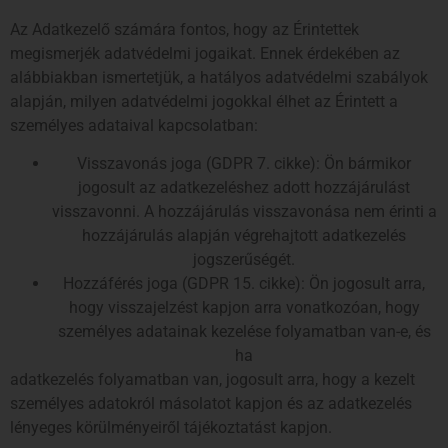
Az Adatkezelő számára fontos, hogy az Érintettek
megismerjék adatvédelmi jogaikat. Ennek érdekében az
alábbiakban ismertetjük, a hatályos adatvédelmi szabályok
alapján, milyen adatvédelmi jogokkal élhet az Érintett a
személyes adataival kapcsolatban:
Visszavonás joga (GDPR 7. cikke): Ön bármikor
jogosult az adatkezeléshez adott hozzájárulást
visszavonni. A hozzájárulás visszavonása nem érinti a
hozzájárulás alapján végrehajtott adatkezelés
jogszerűségét.
Hozzáférés joga (GDPR 15. cikke): Ön jogosult arra,
hogy visszajelzést kapjon arra vonatkozóan, hogy
személyes adatainak kezelése folyamatban van-e, és
ha
adatkezelés folyamatban van, jogosult arra, hogy a kezelt
személyes adatokról másolatot kapjon és az adatkezelés
lényeges körülményeiről tájékoztatást kapjon.