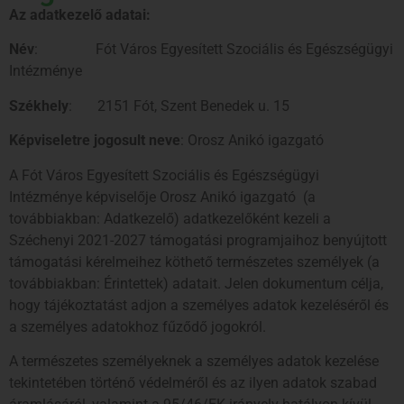
Az adatkezelő adatai:
Név
: Fót Város Egyesített Szociális és Egészségügyi
Intézménye
Székhely
: 2151 Fót, Szent Benedek u. 15
Képviseletre jogosult neve
: Orosz Anikó igazgató
A Fót Város Egyesített Szociális és Egészségügyi
Intézménye képviselője Orosz Anikó igazgató (a
továbbiakban: Adatkezelő) adatkezelőként kezeli a
Széchenyi 2021-2027 támogatási programjaihoz benyújtott
támogatási kérelmeihez köthető természetes személyek (a
továbbiakban: Érintettek) adatait. Jelen dokumentum célja,
hogy tájékoztatást adjon a személyes adatok kezeléséről és
a személyes adatokhoz fűződő jogokról.
A természetes személyeknek a személyes adatok kezelése
tekintetében történő védelméről és az ilyen adatok szabad