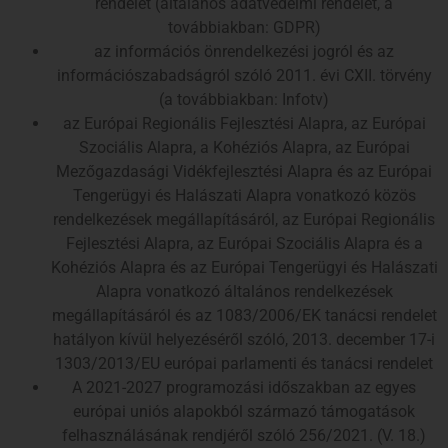
rendelet (általános adatvédelmi rendelet, a
továbbiakban: GDPR)
az információs önrendelkezési jogról és az
információszabadságról szóló 2011. évi CXII. törvény
(a továbbiakban: Infotv)
az Európai Regionális Fejlesztési Alapra, az Európai
Szociális Alapra, a Kohéziós Alapra, az Európai
Mezőgazdasági Vidékfejlesztési Alapra és az Európai
Tengerügyi és Halászati Alapra vonatkozó közös
rendelkezések megállapításáról, az Európai Regionális
Fejlesztési Alapra, az Európai Szociális Alapra és a
Kohéziós Alapra és az Európai Tengerügyi és Halászati
Alapra vonatkozó általános rendelkezések
megállapításáról és az 1083/2006/EK tanácsi rendelet
hatályon kívül helyezéséről szóló, 2013. december 17-i
1303/2013/EU európai parlamenti és tanácsi rendelet
A 2021-2027 programozási időszakban az egyes
európai uniós alapokból származó támogatások
felhasználásának rendjéről szóló 256/2021. (V. 18.)