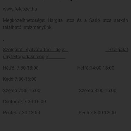
www.foteszei.hu
Megközelíthetősége: Hargita utca és a Sarló utca sarkán
található intézményünk.
Szolgálat nyitvatartási ideje:
Szolgálat
ügyfélfogadási rendje:
Hétfő: 7:30-18:00 Hétfő:14:00-18:00
Kedd:7:30-16:00
Szerda:7:30-16:00 Szerda:8:00-16:00
Csütörtök:7:30-16:00
Péntek:7:30-13:00 Péntek:8:00-12:00