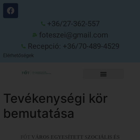
+36/27-362-557
foteszei@gmail.com
Recepció: +36/70-489-4529
Elérhetőségek
Tevékenységi kör
bemutatása
FÓT
VÁROS EGYESÍTETT SZOCIÁLIS ÉS