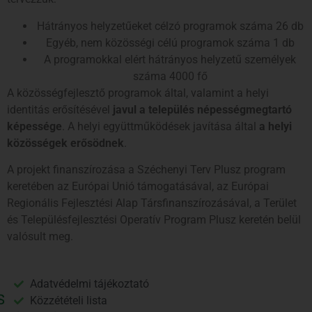
Hátrányos helyzetűeket célzó programok száma 26 db
Egyéb, nem közösségi célú programok száma 1 db
A programokkal elért hátrányos helyzetű személyek
száma 4000 fő
A közösségfejlesztő programok által, valamint a helyi
identitás erősítésével
javul a település népességmegtartó
képessége
. A helyi együttműködések javítása által
a helyi
közösségek erősödnek
.
A projekt finanszírozása a Széchenyi Terv Plusz program
keretében az Európai Unió támogatásával, az Európai
Regionális Fejlesztési Alap Társfinanszírozásával, a Terület
és Településfejlesztési Operatív Program Plusz keretén belül
valósult meg.
Adatvédelmi tájékoztató
Közzétételi lista